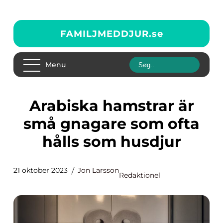
FAMILJMEDDJUR.
se
Menu
Arabiska hamstrar är
små gnagare som ofta
hålls som husdjur
21 oktober 2023
Jon Larsson
Redaktionel