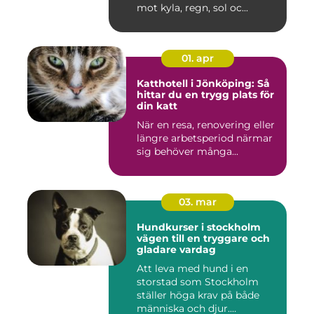
mot kyla, regn, sol oc...
01. apr
Katthotell i Jönköping: Så
hittar du en trygg plats för
din katt
När en resa, renovering eller
längre arbetsperiod närmar
sig behöver många...
03. mar
Hundkurser i stockholm
vägen till en tryggare och
gladare vardag
Att leva med hund i en
storstad som Stockholm
ställer höga krav på både
människa och djur.