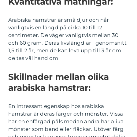
Kvantitativa mätningar:
Arabiska hamstrar är små djur och når
vanligtvis en längd på cirka 10 till 12
centimeter. De väger vanligtvis mellan 30
och 60 gram. Deras livslängd är i genomsnitt
1,5 till 2 år, men de kan leva upp till 3 år om
de tas väl hand om.
Skillnader mellan olika
arabiska hamstrar:
En intressant egenskap hos arabiska
hamstrar är deras färger och mönster. Vissa
har en enfärgad päls medan andra har olika
mönster som band eller fläckar. Utöver färg
och mönster kan även temperamentet skilja