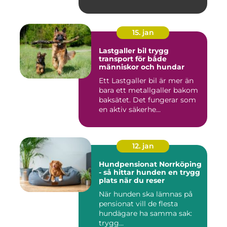
15. jan
Lastgaller bil trygg
transport för både
människor och hundar
Ett Lastgaller bil är mer än
bara ett metallgaller bakom
baksätet. Det fungerar som
en aktiv säkerhe...
12. jan
Hundpensionat Norrköping
- så hittar hunden en trygg
plats när du reser
När hunden ska lämnas på
pensionat vill de flesta
hundägare ha samma sak:
trygg...