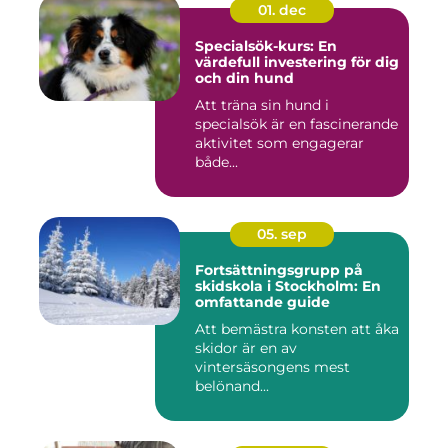
01. dec
Specialsök-kurs: En
värdefull investering för dig
och din hund
Att träna sin hund i
specialsök är en fascinerande
aktivitet som engagerar
både...
05. sep
Fortsättningsgrupp på
skidskola i Stockholm: En
omfattande guide
Att bemästra konsten att åka
skidor är en av
vintersäsongens mest
belönand...