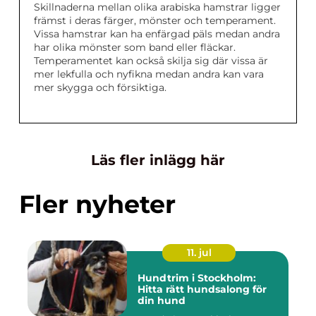
Skillnaderna mellan olika arabiska hamstrar ligger
främst i deras färger, mönster och temperament.
Vissa hamstrar kan ha enfärgad päls medan andra
har olika mönster som band eller fläckar.
Temperamentet kan också skilja sig där vissa är
mer lekfulla och nyfikna medan andra kan vara
mer skygga och försiktiga.
Läs fler inlägg här
Fler nyheter
11. jul
Hundtrim i Stockholm:
Hitta rätt hundsalong för
din hund